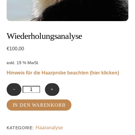
Wiederholungsanalyse
€
100,00
exkl. 19 % MwSt.
Hinweis für die Haarprobe beachten (hier klicken)
Wiederholungsanalyse
−
+
Menge
IN DEN WARENKORB
Haaranalyse
KATEGORIE: