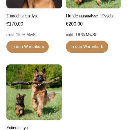
Hundehaaranalyse
Hundehaaranalyse + Psyche
€
170,00
€
200,00
exkl. 19 % MwSt.
exkl. 19 % MwSt.
In den Warenkorb
In den Warenkorb
Futteranalyse