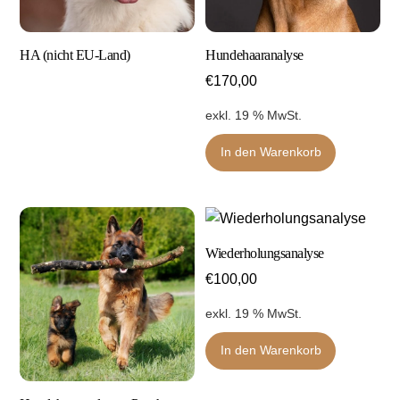
HA (nicht EU-Land)
Hundehaaranalyse
€
170,00
exkl. 19 % MwSt.
In den Warenkorb
Wiederholungsanalyse
€
100,00
exkl. 19 % MwSt.
In den Warenkorb