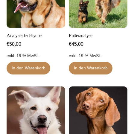
Analyse der Psyche
Futteranalyse
€
50,00
€
45,00
exkl. 19 % MwSt.
exkl. 19 % MwSt.
In den Warenkorb
In den Warenkorb