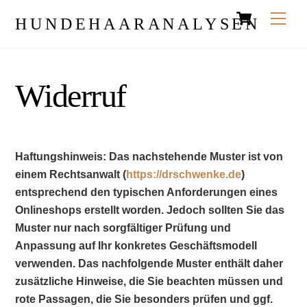
Cart
Skip
Men
HUNDEHAARANALYSEN
to
content
Widerruf
Haftungshinweis: Das nachstehende Muster ist von
einem Rechtsanwalt (
https://drschwenke.de
)
entsprechend den typischen Anforderungen eines
Onlineshops erstellt worden. Jedoch sollten Sie das
Muster nur nach sorgfältiger Prüfung und
Anpassung auf Ihr konkretes Geschäftsmodell
verwenden. Das nachfolgende Muster enthält daher
zusätzliche Hinweise, die Sie beachten müssen und
rote Passagen, die Sie besonders prüfen und ggf.