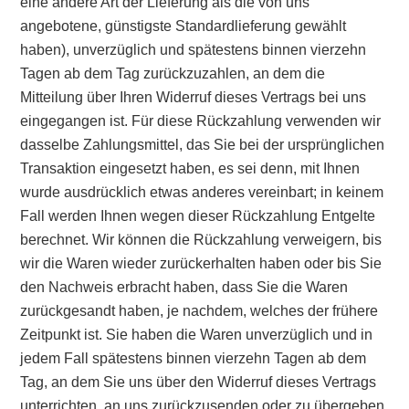
eine andere Art der Lieferung als die von uns
angebotene, günstigste Standardlieferung gewählt
haben), unverzüglich und spätestens binnen vierzehn
Tagen ab dem Tag zurückzuzahlen, an dem die
Mitteilung über Ihren Widerruf dieses Vertrags bei uns
eingegangen ist. Für diese Rückzahlung verwenden wir
dasselbe Zahlungsmittel, das Sie bei der ursprünglichen
Transaktion eingesetzt haben, es sei denn, mit Ihnen
wurde ausdrücklich etwas anderes vereinbart; in keinem
Fall werden Ihnen wegen dieser Rückzahlung Entgelte
berechnet. Wir können die Rückzahlung verweigern, bis
wir die Waren wieder zurückerhalten haben oder bis Sie
den Nachweis erbracht haben, dass Sie die Waren
zurückgesandt haben, je nachdem, welches der frühere
Zeitpunkt ist. Sie haben die Waren unverzüglich und in
jedem Fall spätestens binnen vierzehn Tagen ab dem
Tag, an dem Sie uns über den Widerruf dieses Vertrags
unterrichten, an uns zurückzusenden oder zu übergeben.